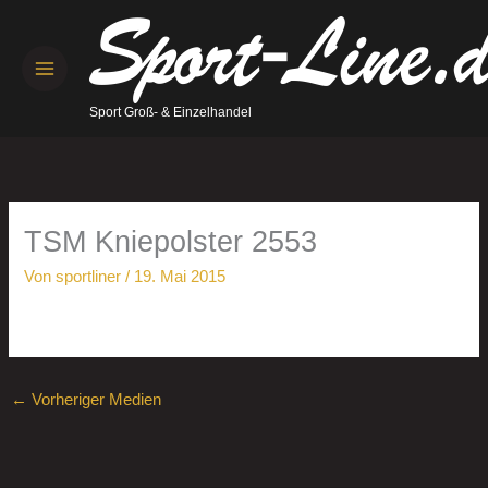
Zum
Inhalt
springen
Sport Groß- & Einzelhandel
TSM Kniepolster 2553
Von
sportliner
/
19. Mai 2015
←
Vorheriger Medien