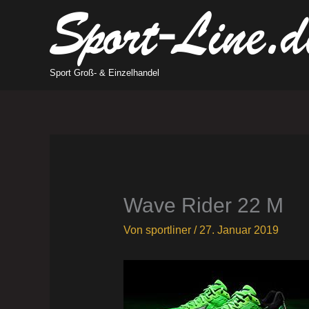
Zum
Inhalt
springen
Sport Groß- & Einzelhandel
Wave Rider 22 M
Von
sportliner
/
27. Januar 2019