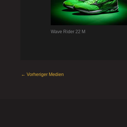
Wave Rider 22 M
←
Vorheriger Medien