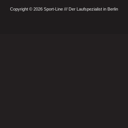
Copyright © 2026 Sport-Line /// Der Laufspezialist in Berlin