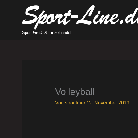
Zum
Inhalt
springen
Sport Groß- & Einzelhandel
Volleyball
Von
sportliner
/
2. November 2013