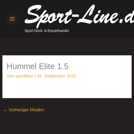
Zum
Inhalt
springen
Sport Groß- & Einzelhandel
Hummel Elite 1.5
Von
sportliner
/
16. September 2015
←
Vorheriger Medien