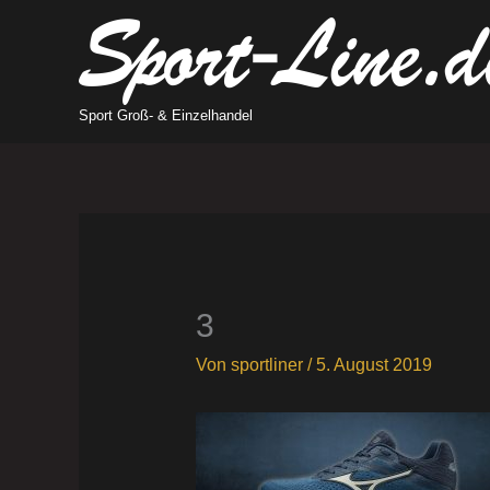
Zum
Inhalt
springen
Sport Groß- & Einzelhandel
3
Von
sportliner
/
5. August 2019